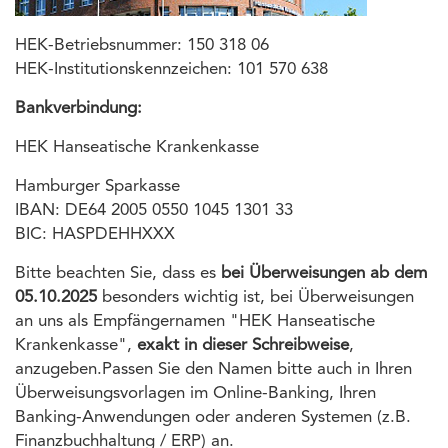
HEK-Betriebsnummer: 150 318 06
HEK-Institutionskennzeichen: 101 570 638
Bankverbindung:
HEK Hanseatische Krankenkasse
Hamburger Sparkasse
IBAN: DE64 2005 0550 1045 1301 33
BIC: HASPDEHHXXX
Bitte beachten Sie, dass es
bei Überweisungen ab dem
05.10.2025
besonders wichtig ist, bei Überweisungen
an uns als Empfängernamen "HEK Hanseatische
Krankenkasse",
exakt in dieser Schreibweise
,
anzugeben.Passen Sie den Namen bitte auch in Ihren
Überweisungsvorlagen im Online-Banking, Ihren
Banking-Anwendungen oder anderen Systemen (z.B.
Finanzbuchhaltung / ERP) an.