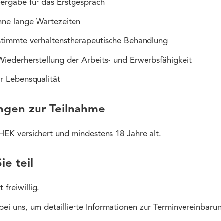
vergabe für das Erstgespräch
hne lange Wartezeiten
estimmte verhaltenstherapeutische Behandlung
Wiederherstellung der Arbeits- und Erwerbsfähigkeit
r Lebensqualität
ngen zur Teilnahme
 HEK versichert und mindestens 18 Jahre alt.
e teil
 freiwillig.
bei uns, um detaillierte Informationen zur Terminvereinbarun