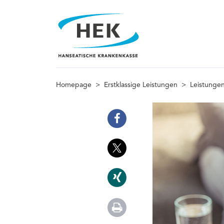
Homepage
>
Erstklassige Leistungen
>
Leistungen