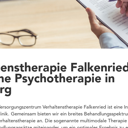
enstherapie Falkenried
e Psychotherapie in
rg
ersorgungszentrum Verhaltenstherapie Falkenried ist eine I
klinik. Gemeinsam bieten wir ein breites Behandlungsspekt
Verhaltenstherapie an. Die sogenannte multimodale Therapie
dlungsansätze miteinander, um ein optimales Ergebnis zu er