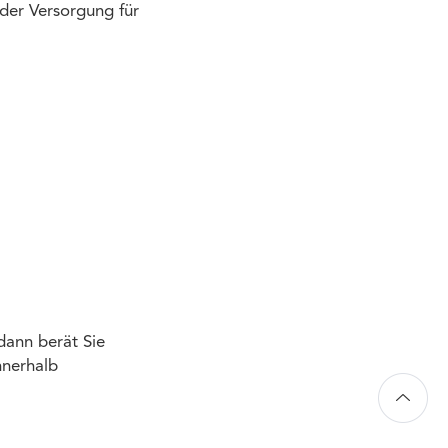
 der Versorgung für
dann berät Sie
nnerhalb