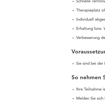
Schnelle Termin
Therapieplatz o
Individuell abg
Erhaltung bzw. 
Verbesserung de
Voraussetzu
Sie sind bei der
So nehmen Si
Ihre Teilnahme ist
Melden Sie sich 