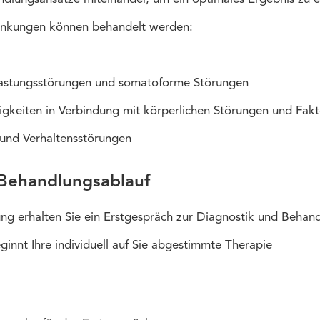
ankungen können behandelt werden:
lastungsstörungen und somatoforme Störungen
ligkeiten in Verbindung mit körperlichen Störungen und Fak
 und Verhaltensstörungen
 Behandlungsablauf
ng erhalten Sie ein Erstgespräch zur Diagnostik und Beha
innt Ihre individuell auf Sie abgestimmte Therapie