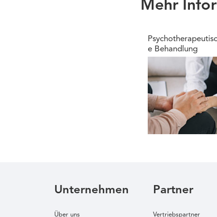
Mehr Info
Psychotherapeutis
e Behandlung
Unternehmen
Partner
Über uns
Vertriebspartner