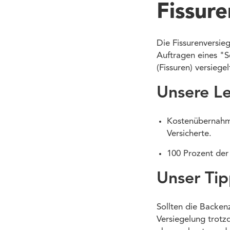
Fissur
Die Fissurenversieg
Auftragen eines "
(Fissuren) versiege
Unsere Le
Kostenübernahme
Versicherte.
100 Prozent der
Unser Ti
Sollten die Backen
Versiegelung trotz