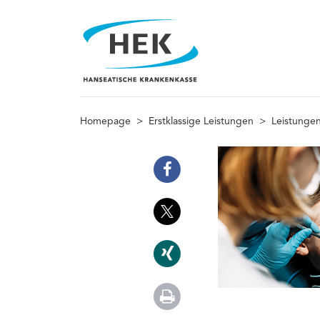
Homepage
>
Erstklassige Leistungen
>
Leistungen