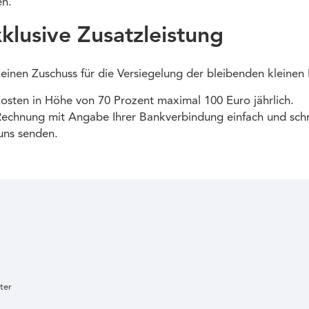
n.
klusive Zusatzleistung
 einen Zuschuss für die Versiegelung der bleibenden kleine
Kosten in Höhe von 70 Prozent maximal 100 Euro jährlich.
Rechnung mit Angabe Ihrer Bankverbindung einfach und schn
uns senden.
ter