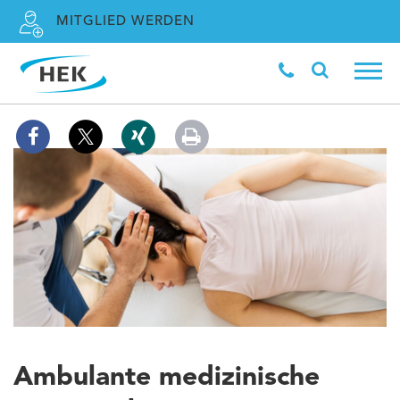
MITGLIED WERDEN
Ambulante medizinische