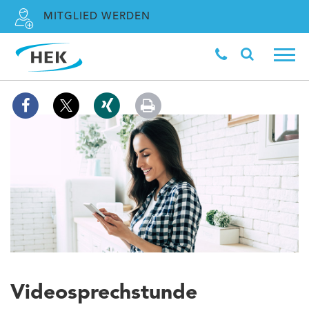
MITGLIED WERDEN
Videosprechstunde