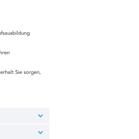
ufsausbildung
ihren
erhalt Sie sorgen,