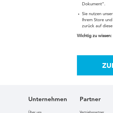
Dokument“.
Sie nutzen unser
Ihrem Store und 
zurück auf dies
Wichtig zu wissen:
Unternehmen
Partner
Über uns
Vertriebspartner