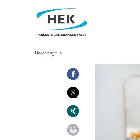
Homepage
>