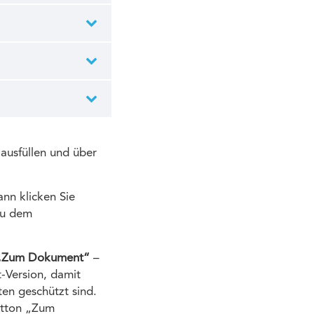
ausfüllen und über
ann klicken Sie
zu dem
„Zum Dokument“
–
rt-Version, damit
en geschützt sind.
utton „Zum