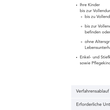
Ihre Kinder
bis zur Vollendu
bis zu Vollen
bis zur Volle
befinden ode
ohne Altersgr
Lebensunterh
Enkel- und Stief
sowie Pflegekind
Verfahrensablauf
Erforderliche Un