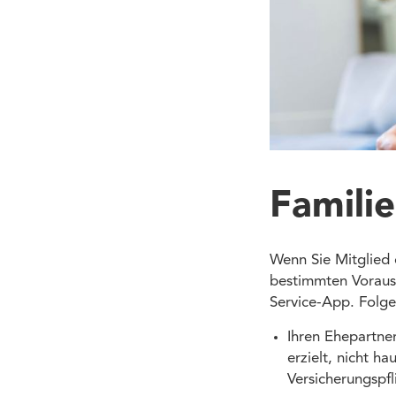
Famili
Wenn Sie Mitglied 
bestimmten Vorauss
Service-App. Folge
Ihren Ehepartne
erzielt, nicht ha
Versicherungspfli