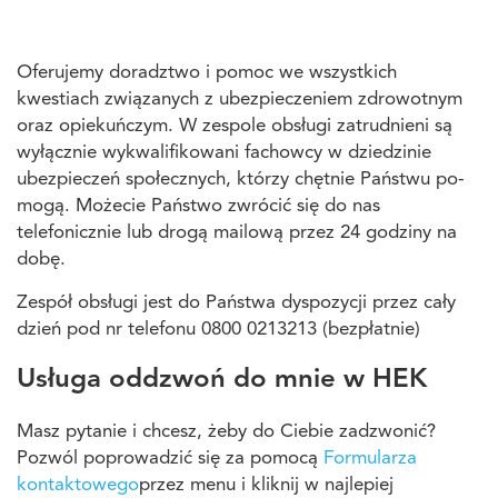
Oferujemy doradztwo i pomoc we wszystkich
kwestiach związanych z ubezpieczeniem zdrowotnym
oraz opiekuńczym. W zespole obsługi zatrudnieni są
wyłącznie wykwalifikowani fachowcy w dziedzinie
ubezpieczeń społecznych, którzy chętnie Państwu po-
mogą. Możecie Państwo zwrócić się do nas
telefonicznie lub drogą mailową przez 24 godziny na
dobę.
Zespół obsługi jest do Państwa dyspozycji przez cały
dzień pod nr telefonu 0800 0213213 (bezpłatnie)
Usługa oddzwoń do mnie w HEK
Masz pytanie i chcesz, żeby do Ciebie zadzwonić?
Pozwól poprowadzić się za pomocą
Formularza
kontaktowego
przez menu i kliknij w najlepiej