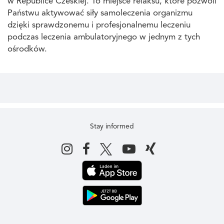
w Republice Czeskiej. To miejsce relaksu, które pozwoli
Państwu aktywować siły samoleczenia organizmu
dzięki sprawdzonemu i profesjonalnemu leczeniu
podczas leczenia ambulatoryjnego w jednym z tych
ośrodków.
Stay informed