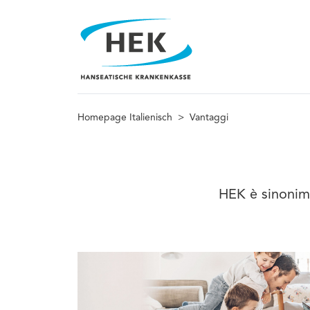
Homepage Italienisch
>
Vantaggi
HEK è sinonimo