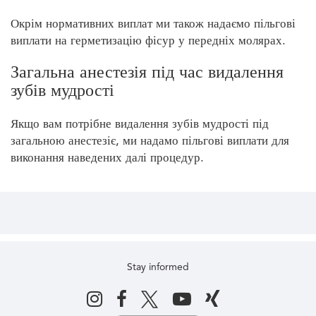
Окрім нормативних виплат ми також надаємо пільгові
виплати на герметизацію фісур у передніх молярах.
Загальна анестезія під час видалення
зубів мудрості
Якщо вам потрібне видалення зубів мудрості під
загальною анестезіє, ми надамо пільгові виплати для
виконання наведених далі процедур.
Stay informed