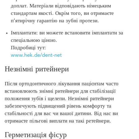
доплат. Матеріали відповідають німецьким
стандартам якості. Окрім того, ви отримаєте
п’ятирічну гарантію на зубні протези.
Імплантати: ви можете встановити імплантати за
спеціальною ціною.
Подробиці тут:
www.hek.de/dent-net
Незнімні ритейнери
Після ортодонтичного лікування пацієнтам часто
встановлюють знімні ритейнери для стабілізації
положення зубів і щелепи. Незнімні ритейнери
забезпечують підвищений рівень комфорту та
стабільності для вас чи вашої дитини. Від нас ви
отримаєте пільгові виплати на такі ретейнери.
Герметизація фісур