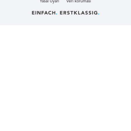
Yasal Uyarı
Veri koruması